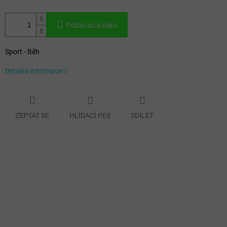
Přidat do košíku
Sport - Běh
Detailní informace
ZEPTAT SE
HLÍDACÍ PES
SDÍLET