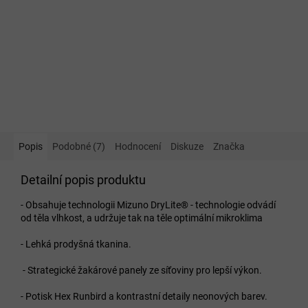
Popis
Podobné (7)
Hodnocení
Diskuze
Značka
Detailní popis produktu
- Obsahuje technologii Mizuno DryLite®
- technologie odvádí
od těla vlhkost, a udržuje tak na těle optimální mikroklima
- Lehká prodyšná tkanina.
- Strategické žakárové panely ze síťoviny pro lepší výkon.
- Potisk Hex Runbird a kontrastní detaily neonových barev.