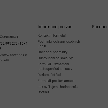
Informace pro vás
Facebo
Kontaktní formulář
@
seznam.cz
Podmínky ochrany osobních
32 995 273 (16 - 1
údajů
)
Obchodní podmínky
://www.facebook.c
Odstoupení od smlouvy
oty.cz
Formulář - Oznámení
odstoupení od smlouvy
Reklamační řád
Formulář pro Reklamace
Jak ověřujeme hodnocení a
recenze