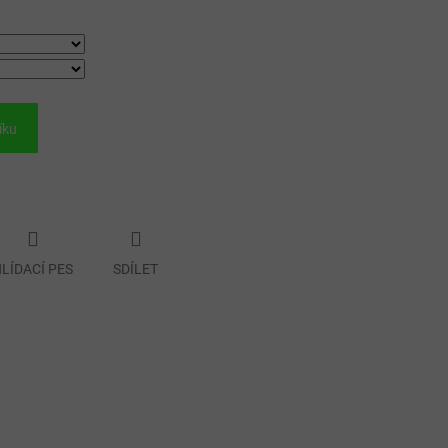
íku
LÍDACÍ PES
SDÍLET