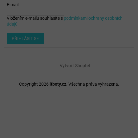
E-mail
Vložením e-mailu souhlasíte s
podmínkami ochrany osobních
údajů
PŘIHLÁSIT SE
Vytvořil Shoptet
Copyright 2026
itboty.cz
. Všechna práva vyhrazena.