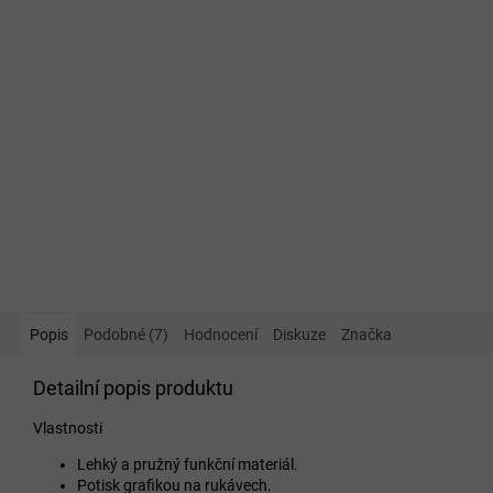
Popis
Podobné (7)
Hodnocení
Diskuze
Značka
Detailní popis produktu
Vlastnosti
Lehký a pružný funkční materiál.
Potisk grafikou na rukávech.