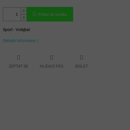
Přidat do košíku
Sport - Volejbal
Detailní informace
ZEPTAT SE
HLÍDACÍ PES
SDÍLET