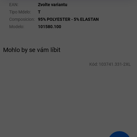
EAN
:
Zvolte variantu
Tipo Mdelo
:
T
Composicion
:
95% POLYESTER - 5% ELASTAN
Modelo
:
101580.100
Mohlo by se vám líbit
Kód:
103741.331-2XL