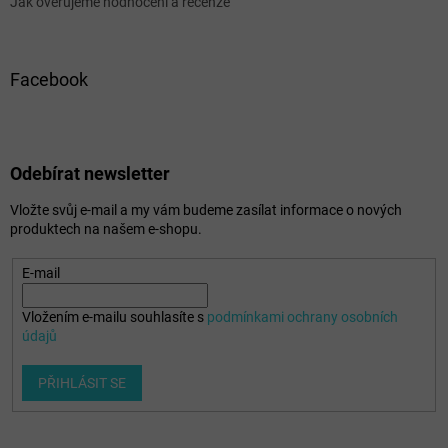
Jak ověřujeme hodnocení a recenze
Facebook
Odebírat newsletter
Vložte svůj e-mail a my vám budeme zasílat informace o nových
produktech na našem e-shopu.
E-mail
Vložením e-mailu souhlasíte s
podmínkami ochrany osobních
údajů
PŘIHLÁSIT SE