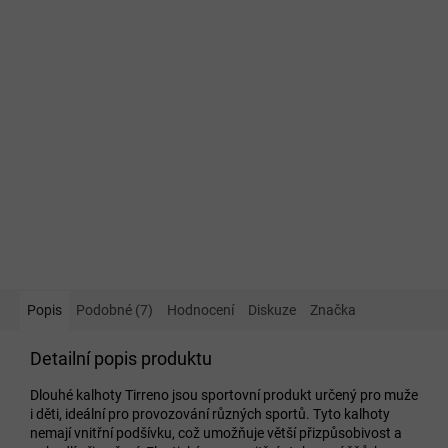
Popis
Podobné (7)
Hodnocení
Diskuze
Značka
Detailní popis produktu
Dlouhé kalhoty Tirreno jsou sportovní produkt určený pro muže
i děti, ideální pro provozování různých sportů. Tyto kalhoty
nemají vnitřní podšívku, což umožňuje větší přizpůsobivost a