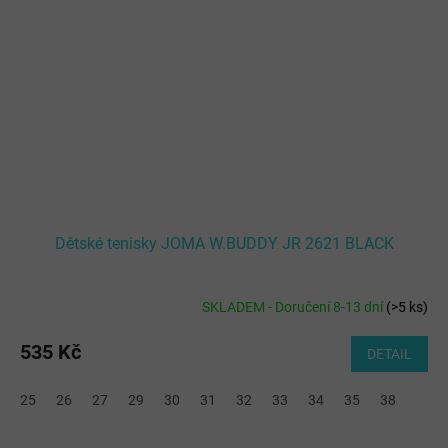
Dětské tenisky JOMA W.BUDDY JR 2621 BLACK
SKLADEM - Doručení 8-13 dní
(
>5 ks
)
535 Kč
DETAIL
25
26
27
29
30
31
32
33
34
35
38