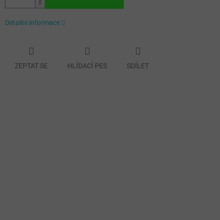
Detailní informace
ZEPTAT SE
HLÍDACÍ PES
SDÍLET