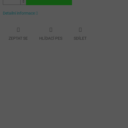
Detailní informace
ZEPTAT SE
HLÍDACÍ PES
SDÍLET