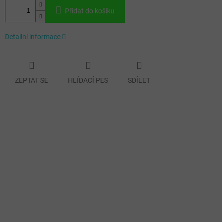
Přidat do košíku
Detailní informace
ZEPTAT SE
HLÍDACÍ PES
SDÍLET