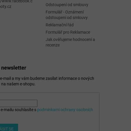
://www.facebook.c
Odstoupení od smlouvy
oty.cz
Formulář - Oznámení
odstoupení od smlouvy
Reklamační řád
Formulář pro Reklamace
Jak ověřujeme hodnocení a
recenze
 newsletter
j e-mail a my vám budeme zasílat informace o nových
 na našem e-shopu.
e-mailu souhlasíte s
podmínkami ochrany osobních
ÁSIT SE