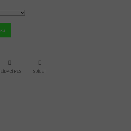
íku
LÍDACÍ PES
SDÍLET