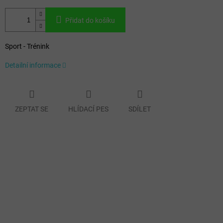
Přidat do košíku
Sport - Trénink
Detailní informace
ZEPTAT SE
HLÍDACÍ PES
SDÍLET