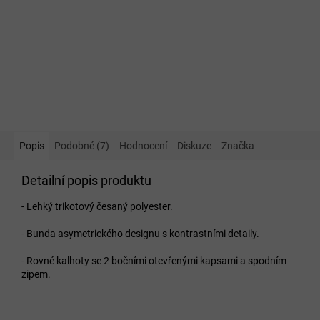
Popis
Podobné (7)
Hodnocení
Diskuze
Značka
Detailní popis produktu
- Lehký trikotový česaný polyester.
- Bunda asymetrického designu s kontrastními detaily.
- Rovné kalhoty se 2 bočními otevřenými kapsami a spodním
zipem.