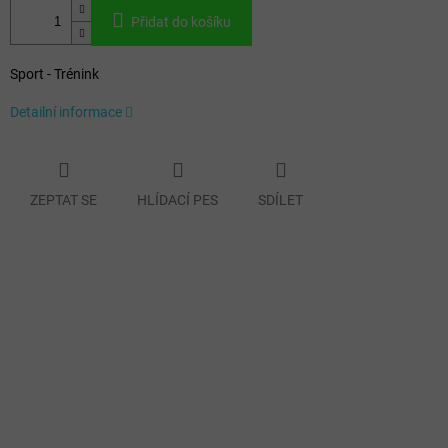
Přidat do košíku
Sport - Trénink
Detailní informace
ZEPTAT SE
HLÍDACÍ PES
SDÍLET