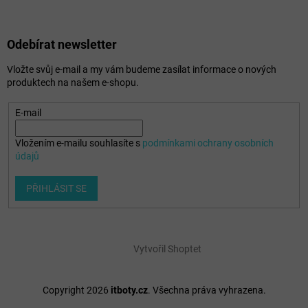
Odebírat newsletter
Vložte svůj e-mail a my vám budeme zasílat informace o nových
produktech na našem e-shopu.
E-mail
Vložením e-mailu souhlasíte s
podmínkami ochrany osobních
údajů
PŘIHLÁSIT SE
Vytvořil Shoptet
Copyright 2026
itboty.cz
. Všechna práva vyhrazena.