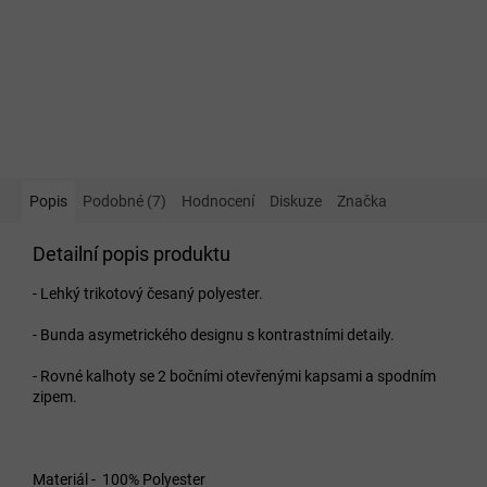
Popis
Podobné (7)
Hodnocení
Diskuze
Značka
Detailní popis produktu
- Lehký trikotový česaný polyester.
- Bunda asymetrického designu s kontrastními detaily.
- Rovné kalhoty se 2 bočními otevřenými kapsami a spodním
zipem.
Materiál - 100% Polyester