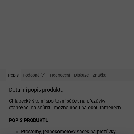
Popis
Podobné (7)
Hodnocení
Diskuze
Značka
Detailní popis produktu
Chlapecký školní sportovní sáček na přezůvky,
stahovací na šňůrku, možno nosit na obou ramenech
POPIS PRODUKTU
Prostorný, jednokomorový sáček na přezůvky