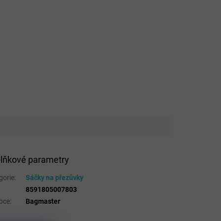
lňkové parametry
gorie
:
Sáčky na přezůvky
8591805007803
bce
:
Bagmaster