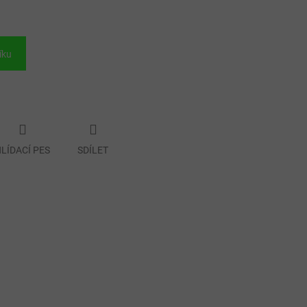
íku
LÍDACÍ PES
SDÍLET