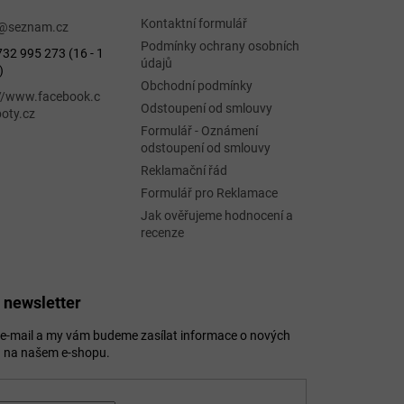
Kontaktní formulář
@
seznam.cz
Podmínky ochrany osobních
32 995 273 (16 - 1
údajů
)
Obchodní podmínky
://www.facebook.c
Odstoupení od smlouvy
oty.cz
Formulář - Oznámení
odstoupení od smlouvy
Reklamační řád
Formulář pro Reklamace
Jak ověřujeme hodnocení a
recenze
 newsletter
j e-mail a my vám budeme zasílat informace o nových
 na našem e-shopu.