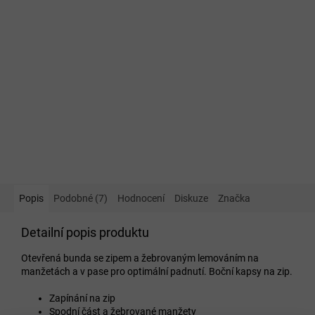
Popis
Podobné (7)
Hodnocení
Diskuze
Značka
Detailní popis produktu
Otevřená bunda se zipem a žebrovaným lemováním na
manžetách a v pase pro optimální padnutí. Boční kapsy na zip.
Zapínání na zip
Spodní část a žebrované manžety