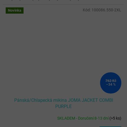
Kód:
100086.550-2XL
Novinka
762 Kč
–34 %
Pánská/Chlapecká mikina JOMA JACKET COMBI
PURPLE
SKLADEM - Doručení 8-13 dní
(
>5 ks
)