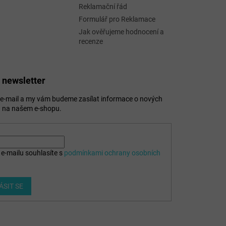
Reklamační řád
Formulář pro Reklamace
Jak ověřujeme hodnocení a
recenze
 newsletter
j e-mail a my vám budeme zasílat informace o nových
 na našem e-shopu.
e-mailu souhlasíte s
podmínkami ochrany osobních
ÁSIT SE