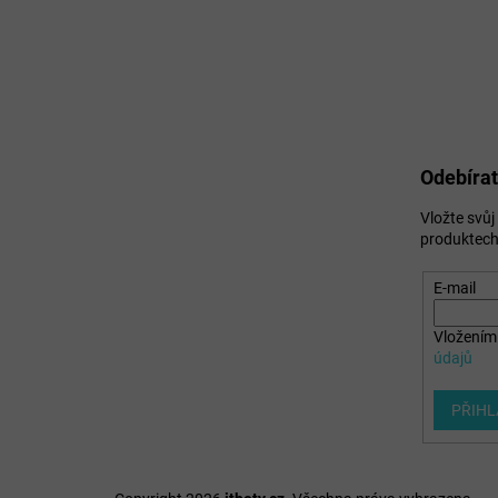
Odebírat
Vložte svů
produktech
E-mail
Vložením 
údajů
PŘIHL