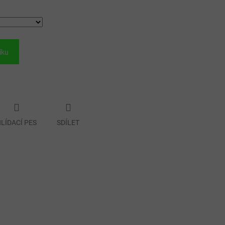
íku
LÍDACÍ PES
SDÍLET