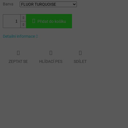
Barva
Přidat do košíku
Detailní informace
ZEPTAT SE
HLÍDACÍ PES
SDÍLET