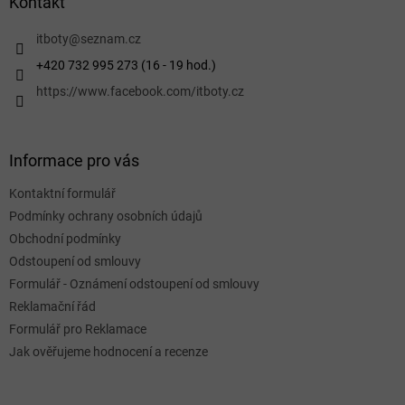
a
Kontakt
t
í
itboty
@
seznam.cz
+420 732 995 273 (16 - 19 hod.)
https://www.facebook.com/itboty.cz
Informace pro vás
Kontaktní formulář
Podmínky ochrany osobních údajů
Obchodní podmínky
Odstoupení od smlouvy
Formulář - Oznámení odstoupení od smlouvy
Reklamační řád
Formulář pro Reklamace
Jak ověřujeme hodnocení a recenze