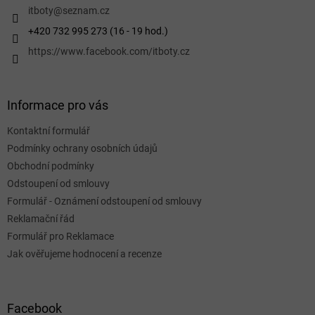
í
itboty
@
seznam.cz
+420 732 995 273 (16 - 19 hod.)
https://www.facebook.com/itboty.cz
Informace pro vás
Kontaktní formulář
Podmínky ochrany osobních údajů
Obchodní podmínky
Odstoupení od smlouvy
Formulář - Oznámení odstoupení od smlouvy
Reklamační řád
Formulář pro Reklamace
Jak ověřujeme hodnocení a recenze
Facebook