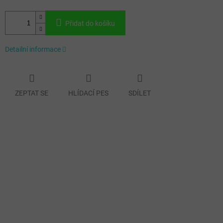
Přidat do košíku
Detailní informace
ZEPTAT SE
HLÍDACÍ PES
SDÍLET