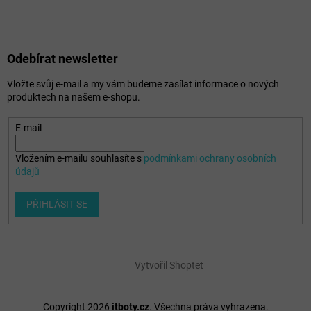
Odebírat newsletter
Vložte svůj e-mail a my vám budeme zasílat informace o nových
produktech na našem e-shopu.
E-mail
Vložením e-mailu souhlasíte s
podmínkami ochrany osobních
údajů
PŘIHLÁSIT SE
Vytvořil Shoptet
Copyright 2026
itboty.cz
. Všechna práva vyhrazena.