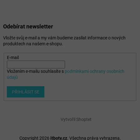
Odebírat newsletter
Vložte svůj e-mail a my vám budeme zasílat informace o nových
produktech na našem e-shopu.
E-mail
Vložením e-mailu souhlasíte s
podmínkami ochrany osobních
údajů
PŘIHLÁSIT SE
Vytvořil Shoptet
Copyright 2026
itboty.cz
. Všechna práva vyhrazena.