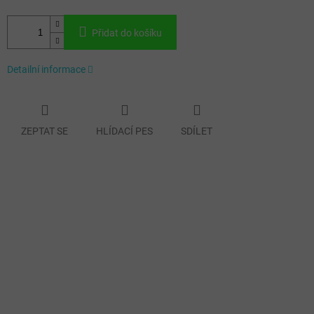
Přidat do košíku
Detailní informace
ZEPTAT SE
HLÍDACÍ PES
SDÍLET