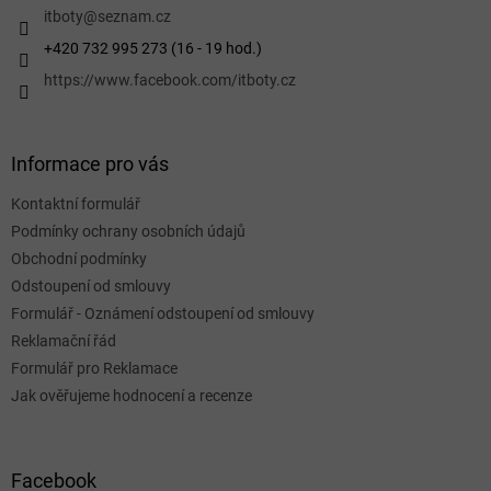
í
itboty
@
seznam.cz
+420 732 995 273 (16 - 19 hod.)
https://www.facebook.com/itboty.cz
Informace pro vás
Kontaktní formulář
Podmínky ochrany osobních údajů
Obchodní podmínky
Odstoupení od smlouvy
Formulář - Oznámení odstoupení od smlouvy
Reklamační řád
Formulář pro Reklamace
Jak ověřujeme hodnocení a recenze
Facebook