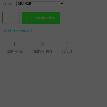
Barva
Přidat do košíku
Detailní informace
ZEPTAT SE
HLÍDACÍ PES
SDÍLET