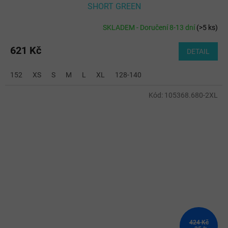
SHORT GREEN
SKLADEM - Doručení 8-13 dní
(
>5 ks
)
621 Kč
DETAIL
152
XS
S
M
L
XL
128-140
Kód:
105368.680-2XL
424 Kč