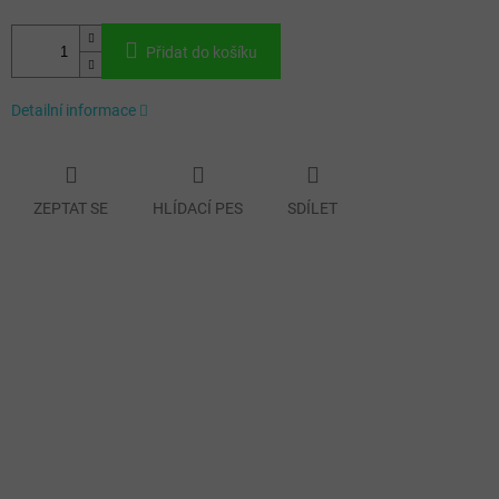
Přidat do košíku
Detailní informace
ZEPTAT SE
HLÍDACÍ PES
SDÍLET