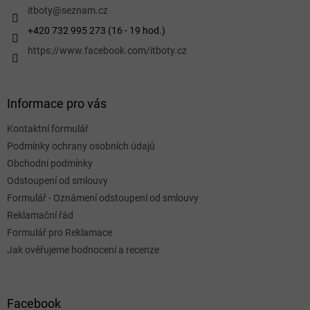
í
itboty
@
seznam.cz
+420 732 995 273 (16 - 19 hod.)
https://www.facebook.com/itboty.cz
Informace pro vás
Kontaktní formulář
Podmínky ochrany osobních údajů
Obchodní podmínky
Odstoupení od smlouvy
Formulář - Oznámení odstoupení od smlouvy
Reklamační řád
Formulář pro Reklamace
Jak ověřujeme hodnocení a recenze
Facebook