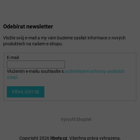
Odebírat newsletter
Vložte svůj e-mail a my vám budeme zasílat informace o nových
produktech na našem e-shopu.
E-mail
Vložením e-mailu souhlasíte s
podmínkami ochrany osobních
údajů
PŘIHLÁSIT SE
Vytvořil Shoptet
Copyright 2026
itboty.cz
. Všechna práva vyhrazena.