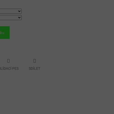
íku
LÍDACÍ PES
SDÍLET