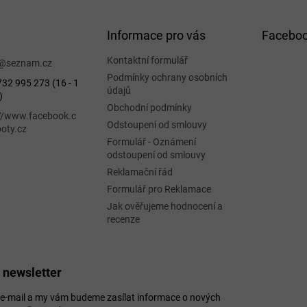
Informace pro vás
Facebo
Kontaktní formulář
@
seznam.cz
Podmínky ochrany osobních
32 995 273 (16 - 1
údajů
)
Obchodní podmínky
://www.facebook.c
Odstoupení od smlouvy
oty.cz
Formulář - Oznámení
odstoupení od smlouvy
Reklamační řád
Formulář pro Reklamace
Jak ověřujeme hodnocení a
recenze
 newsletter
j e-mail a my vám budeme zasílat informace o nových