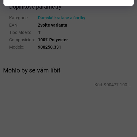
Doplňkové parametry
Kategorie
:
Dámské kraťase a šortky
EAN
:
Zvolte variantu
Tipo Mdelo
:
T
Composicion
:
100% Polyester
Modelo
:
900250.331
Mohlo by se vám líbit
Kód:
900477.100-L