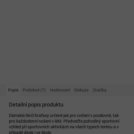
Popis
Podobné (7)
Hodnocení
Diskuze
Značka
Detailní popis produktu
Dámské/dívčí kraťasy určené jak pro cvičení v posilovně, tak
pro každodenní nošení v létě. Předveďte pohodlný sportovní
vzhled při sportovních aktivitách na všech typech terénu a v
případě dívek i ve škole.