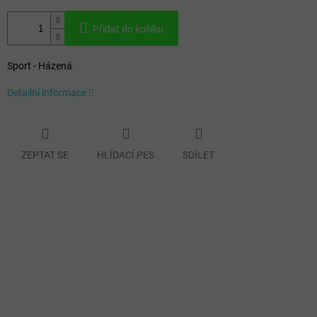
Přidat do košíku
Sport - Házená
Detailní informace
ZEPTAT SE
HLÍDACÍ PES
SDÍLET