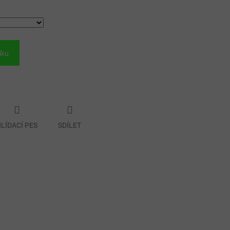
íku
LÍDACÍ PES
SDÍLET