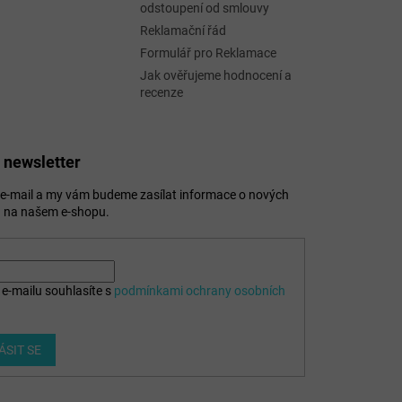
odstoupení od smlouvy
Reklamační řád
Formulář pro Reklamace
Jak ověřujeme hodnocení a
recenze
 newsletter
j e-mail a my vám budeme zasílat informace o nových
 na našem e-shopu.
e-mailu souhlasíte s
podmínkami ochrany osobních
ÁSIT SE