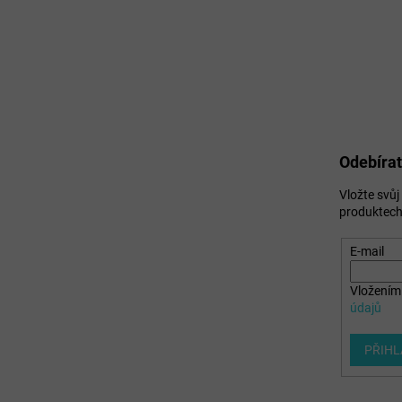
Odebírat
Vložte svů
produktech
E-mail
Vložením 
údajů
PŘIHL