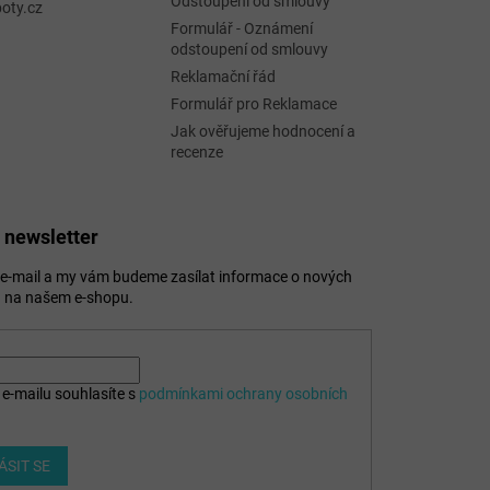
Odstoupení od smlouvy
oty.cz
Formulář - Oznámení
odstoupení od smlouvy
Reklamační řád
Formulář pro Reklamace
Jak ověřujeme hodnocení a
recenze
 newsletter
j e-mail a my vám budeme zasílat informace o nových
 na našem e-shopu.
e-mailu souhlasíte s
podmínkami ochrany osobních
ÁSIT SE