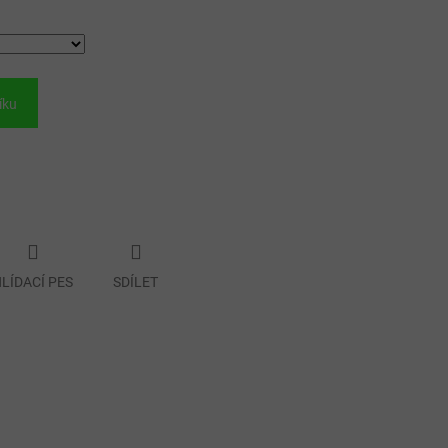
íku
LÍDACÍ PES
SDÍLET