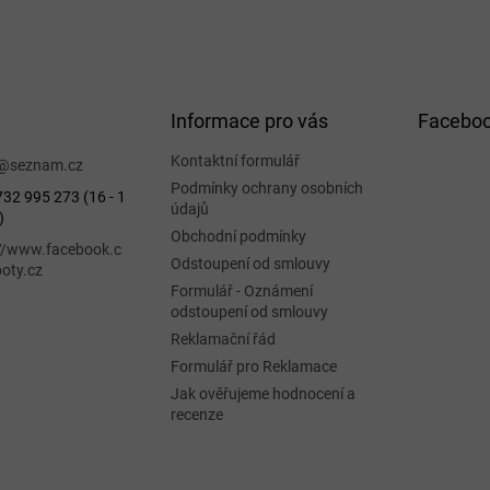
Informace pro vás
Facebo
Kontaktní formulář
@
seznam.cz
Podmínky ochrany osobních
32 995 273 (16 - 1
údajů
)
Obchodní podmínky
://www.facebook.c
Odstoupení od smlouvy
oty.cz
Formulář - Oznámení
odstoupení od smlouvy
Reklamační řád
Formulář pro Reklamace
Jak ověřujeme hodnocení a
recenze