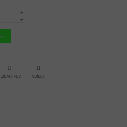
íku
LÍDACÍ PES
SDÍLET