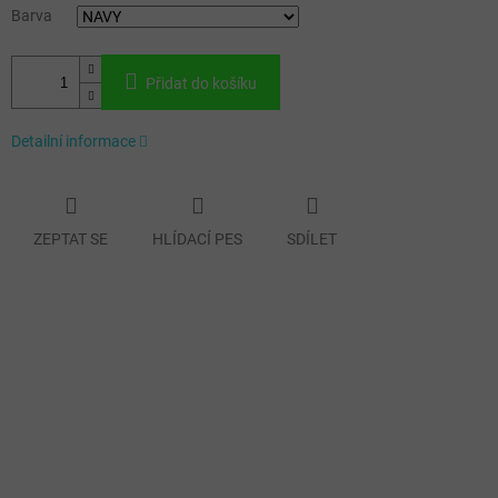
Barva
Přidat do košíku
Detailní informace
ZEPTAT SE
HLÍDACÍ PES
SDÍLET