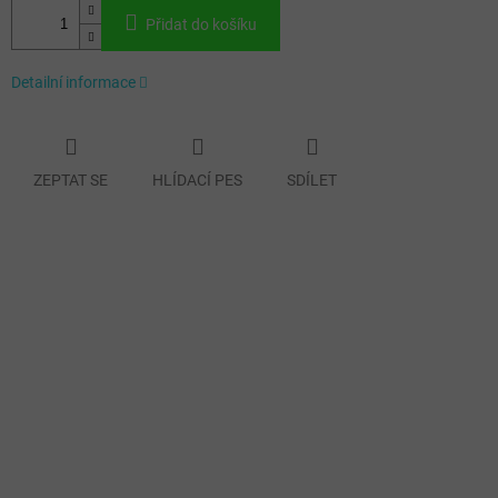
Přidat do košíku
Detailní informace
ZEPTAT SE
HLÍDACÍ PES
SDÍLET