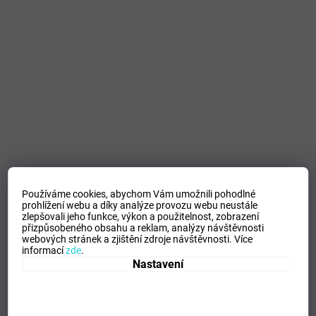
Používáme cookies, abychom Vám umožnili pohodlné
prohlížení webu a díky analýze provozu webu neustále
zlepšovali jeho funkce, výkon a použitelnost,
zobrazení
přizpůsobeného obsahu a reklam, analýzy návštěvnosti
webových stránek a zjištění zdroje návštěvnosti.
Více
informací
zde
.
Nastavení