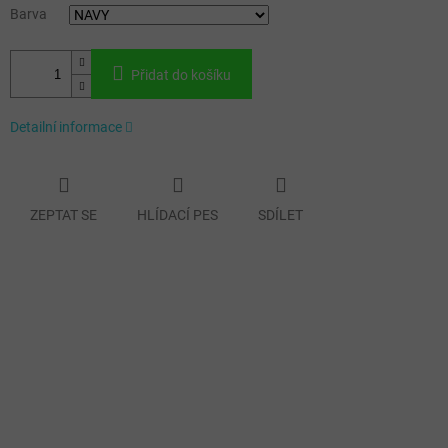
Barva
Přidat do košíku
Detailní informace
ZEPTAT SE
HLÍDACÍ PES
SDÍLET