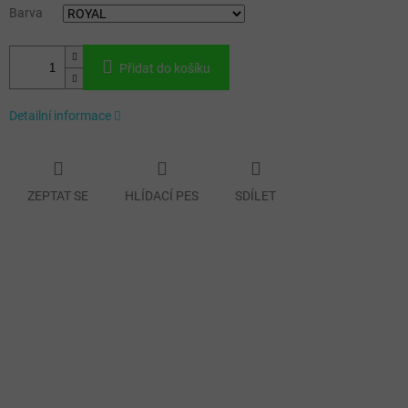
Barva
Přidat do košíku
Detailní informace
ZEPTAT SE
HLÍDACÍ PES
SDÍLET