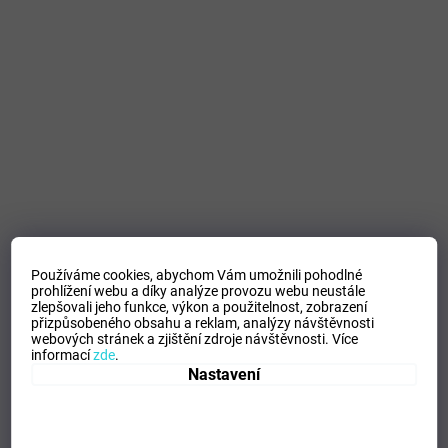
Používáme cookies, abychom Vám umožnili pohodlné
prohlížení webu a díky analýze provozu webu neustále
zlepšovali jeho funkce, výkon a použitelnost,
zobrazení
přizpůsobeného obsahu a reklam, analýzy návštěvnosti
webových stránek a zjištění zdroje návštěvnosti.
Více
informací
zde
.
Nastavení