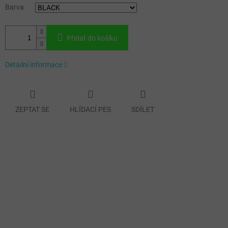
Barva
Přidat do košíku
Detailní informace
ZEPTAT SE
HLÍDACÍ PES
SDÍLET