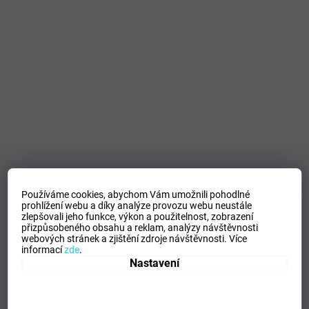
Používáme cookies, abychom Vám umožnili pohodlné
prohlížení webu a díky analýze provozu webu neustále
zlepšovali jeho funkce, výkon a použitelnost,
zobrazení
přizpůsobeného obsahu a reklam, analýzy návštěvnosti
webových stránek a zjištění zdroje návštěvnosti.
Více
informací
zde
.
Nastavení