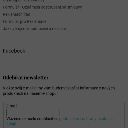
Odstoupení od smlouvy
Formulář - Oznámení odstoupení od smlouvy
Reklamační řád
Formulář pro Reklamace
Jak ověřujeme hodnocení a recenze
Facebook
Odebírat newsletter
Vložte svůj e-mail a my vám budeme zasílat informace o nových
produktech na našem e-shopu.
E-mail
Vložením e-mailu souhlasíte s
podmínkami ochrany osobních
údajů