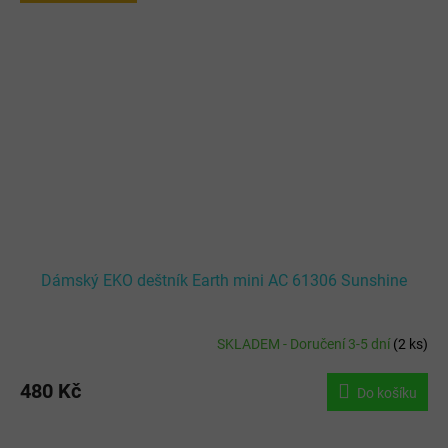
Dámský EKO deštník Earth mini AC 61306 Sunshine
SKLADEM - Doručení 3-5 dní
(
2 ks
)
480 Kč
Do košíku