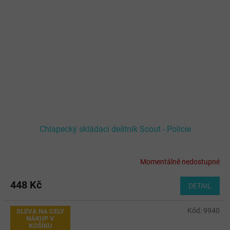
Chlapecký skládací deštník Scout - Policie
Momentálně nedostupné
448 Kč
DETAIL
Kód:
9940
SLEVA NA CELÝ
NÁKUP V
KOŠÍKU