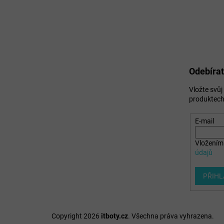
Odebírat
Vložte svů
produktech
E-mail
Vložením 
údajů
PŘIHL
Copyright 2026
itboty.cz
. Všechna práva vyhrazena.