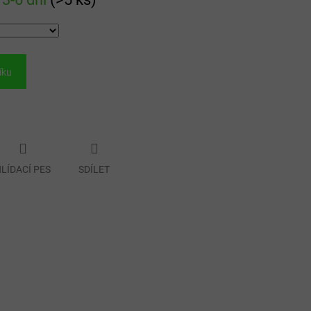
íku
LÍDACÍ PES
SDÍLET