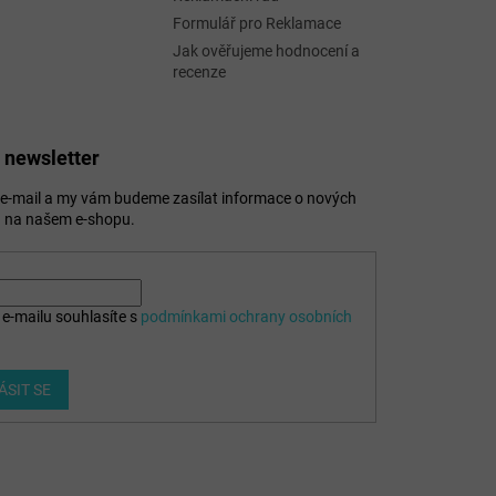
Formulář pro Reklamace
Jak ověřujeme hodnocení a
recenze
 newsletter
j e-mail a my vám budeme zasílat informace o nových
 na našem e-shopu.
e-mailu souhlasíte s
podmínkami ochrany osobních
ÁSIT SE