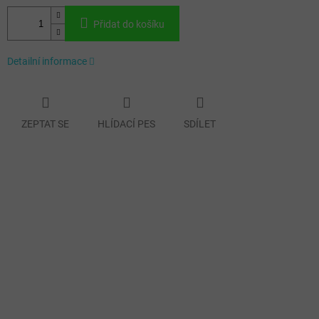
Přidat do košíku
Detailní informace
ZEPTAT SE
HLÍDACÍ PES
SDÍLET