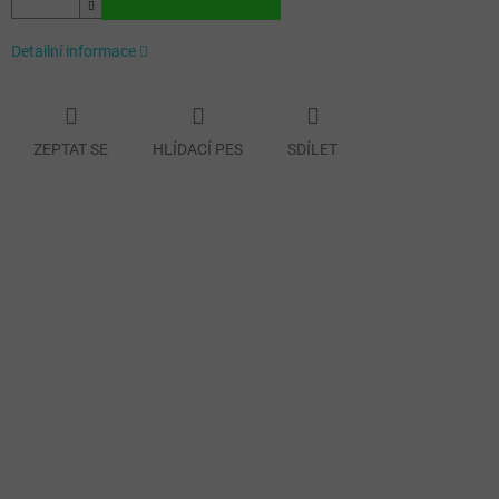
Detailní informace
ZEPTAT SE
HLÍDACÍ PES
SDÍLET