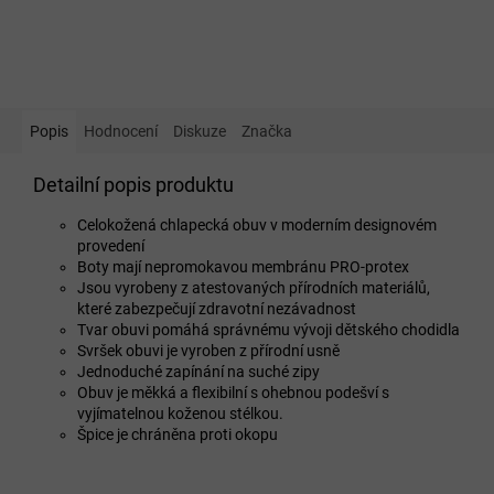
Popis
Hodnocení
Diskuze
Značka
Detailní popis produktu
Celokožená chlapecká obuv v moderním designovém
provedení
Boty mají nepromokavou membránu PRO-protex
Jsou vyrobeny z atestovaných přírodních materiálů,
které zabezpečují zdravotní nezávadnost
Tvar obuvi pomáhá správnému vývoji dětského chodidla
Svršek obuvi je vyroben z přírodní usně
Jednoduché zapínání na suché zipy
Obuv je měkká a flexibilní s ohebnou podešví s
vyjímatelnou koženou stélkou.
Špice je chráněna proti okopu