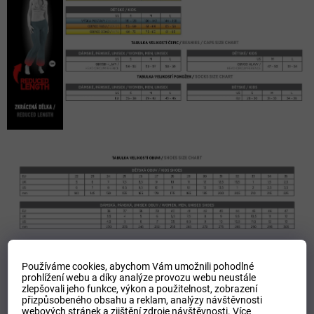
Používáme cookies, abychom Vám umožnili pohodlné
prohlížení webu a díky analýze provozu webu neustále
zlepšovali jeho funkce, výkon a použitelnost,
zobrazení
přizpůsobeného obsahu a reklam, analýzy návštěvnosti
webových stránek a zjištění zdroje návštěvnosti.
Více