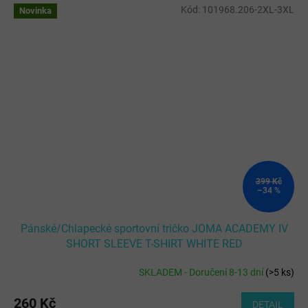
Kód:
101968.206-2XL-3XL
Novinka
399 Kč
–34 %
Pánské/Chlapecké sportovní tričko JOMA ACADEMY IV
SHORT SLEEVE T-SHIRT WHITE RED
SKLADEM - Doručení 8-13 dní
(
>5 ks
)
260 Kč
DETAIL