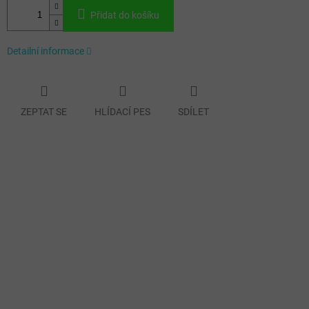
Přidat do košíku
Detailní informace
ZEPTAT SE
HLÍDACÍ PES
SDÍLET