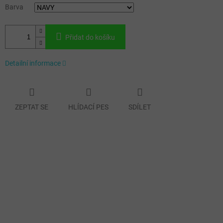
Barva
Přidat do košíku
Detailní informace
ZEPTAT SE
HLÍDACÍ PES
SDÍLET