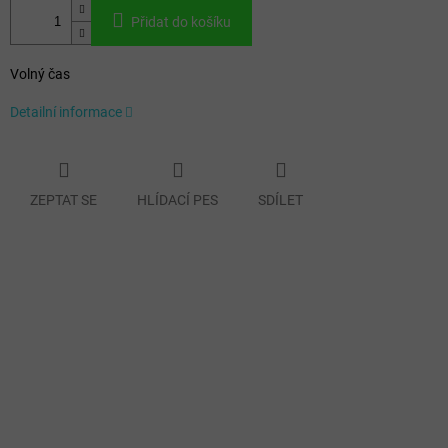
Přidat do košíku
Volný čas
Detailní informace
ZEPTAT SE
HLÍDACÍ PES
SDÍLET