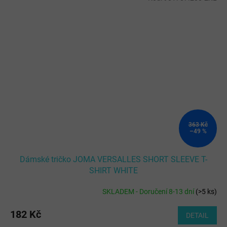
363 Kč
–49 %
Dámské tričko JOMA VERSALLES SHORT SLEEVE T-
SHIRT WHITE
SKLADEM - Doručení 8-13 dní
(
>5 ks
)
182 Kč
DETAIL