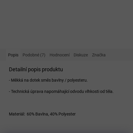
Popis
Podobné (7)
Hodnocení
Diskuze
Značka
Detailní popis produktu
- Měkká na dotek směs bavlny / polyesteru.
- Technická úprava napomáhající odvodu vlhkosti od těla.
Materiál:
60% Bavlna, 40% Polyester