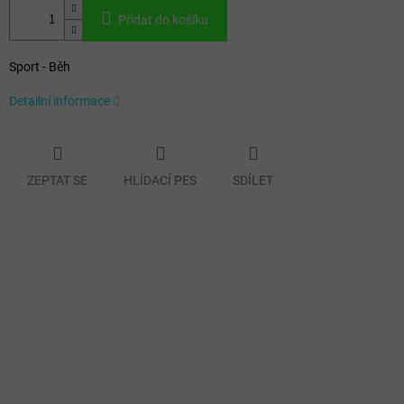
Přidat do košíku
Sport - Běh
Detailní informace
ZEPTAT SE
HLÍDACÍ PES
SDÍLET