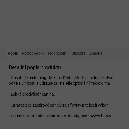
Popis
Podobné (7)
Hodnocení
Diskuze
Značka
Detailní popis produktu
- Obsahuje technologii Mizuno DryLite®
- technologie odvádí
od těla vlhkost, a udržuje tak na těle optimální mikroklima
- Lehká prodyšná tkanina.
- Strategické žakárové panely ze síťoviny pro lepší výkon.
- Potisk Hex Runbird a kontrastní detaily neonových barev.