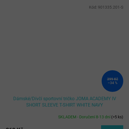
Kód:
901335.201-S
399 Kč
–34 %
Dámské/Dívčí sportovní tričko JOMA ACADEMY IV
SHORT SLEEVE T-SHIRT WHITE NAVY
SKLADEM - Doručení 8-13 dní
(
>5 ks
)