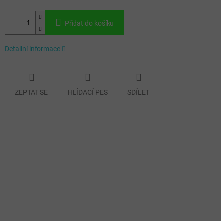
Přidat do košíku
Detailní informace
ZEPTAT SE
HLÍDACÍ PES
SDÍLET