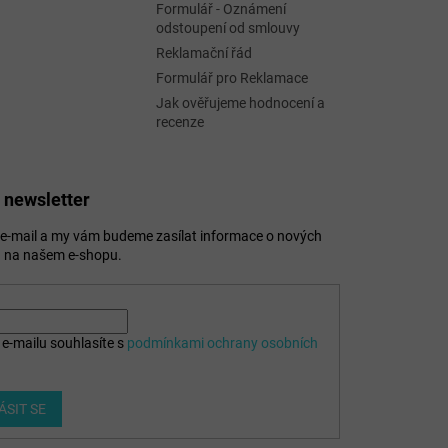
Formulář - Oznámení
odstoupení od smlouvy
Reklamační řád
Formulář pro Reklamace
Jak ověřujeme hodnocení a
recenze
 newsletter
j e-mail a my vám budeme zasílat informace o nových
 na našem e-shopu.
e-mailu souhlasíte s
podmínkami ochrany osobních
ÁSIT SE