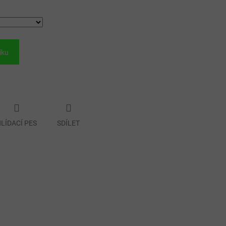
íku
LÍDACÍ PES
SDÍLET