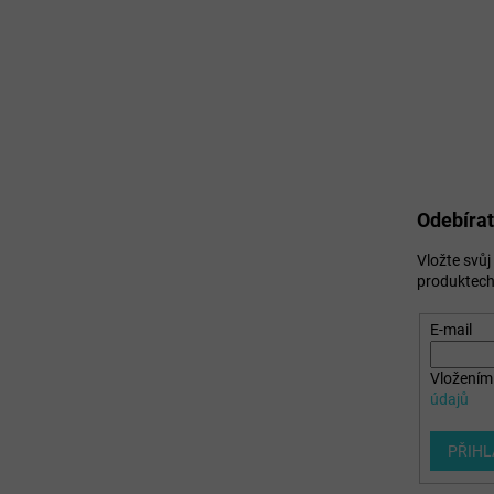
Odebírat
Vložte svů
produktech
E-mail
Vložením 
údajů
PŘIHL