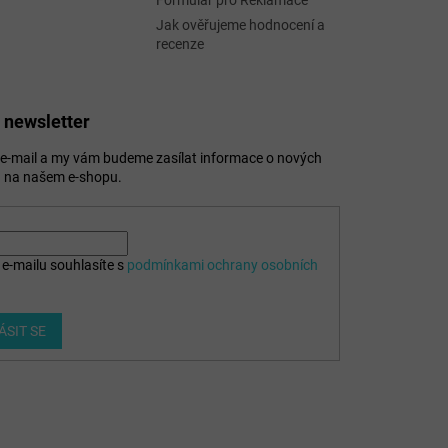
Formulář pro Reklamace
Jak ověřujeme hodnocení a
recenze
 newsletter
j e-mail a my vám budeme zasílat informace o nových
 na našem e-shopu.
e-mailu souhlasíte s
podmínkami ochrany osobních
ÁSIT SE