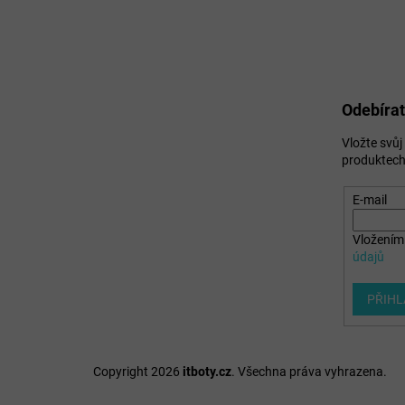
Odebírat
Vložte svů
produktech
E-mail
Vložením 
údajů
PŘIHL
Copyright 2026
itboty.cz
. Všechna práva vyhrazena.