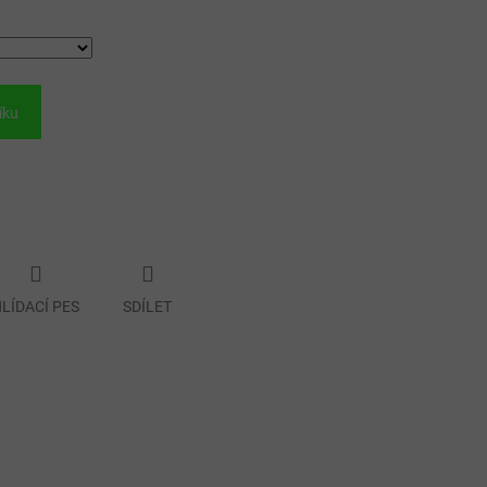
íku
LÍDACÍ PES
SDÍLET