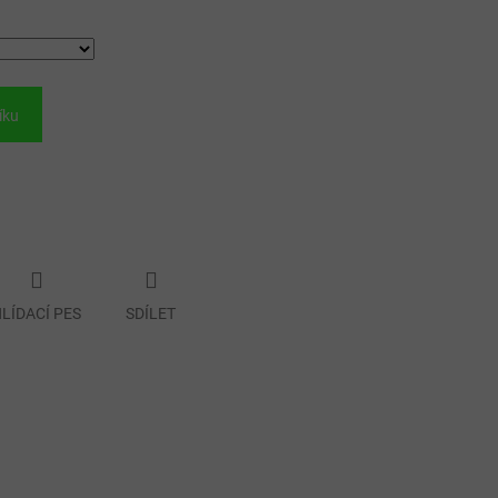
íku
LÍDACÍ PES
SDÍLET