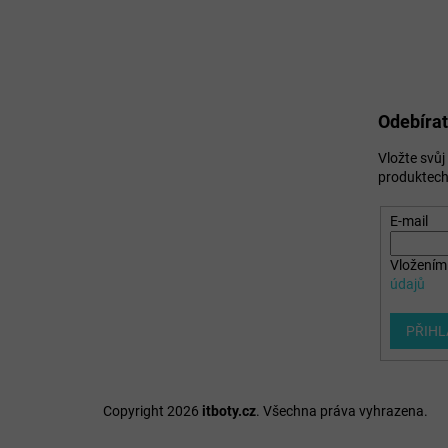
Odebírat
Vložte svů
produktech
E-mail
Vložením 
údajů
PŘIHL
Copyright 2026
itboty.cz
. Všechna práva vyhrazena.