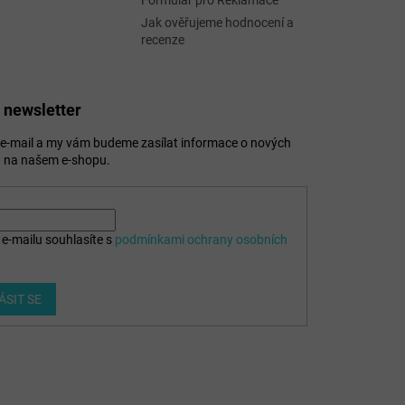
Formulář pro Reklamace
Jak ověřujeme hodnocení a
recenze
 newsletter
j e-mail a my vám budeme zasílat informace o nových
 na našem e-shopu.
e-mailu souhlasíte s
podmínkami ochrany osobních
ÁSIT SE