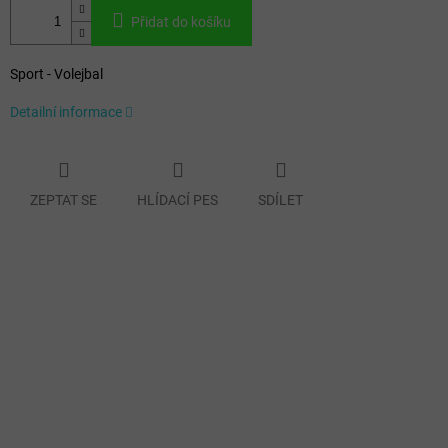
Přidat do košíku
Sport - Volejbal
Detailní informace
ZEPTAT SE
HLÍDACÍ PES
SDÍLET