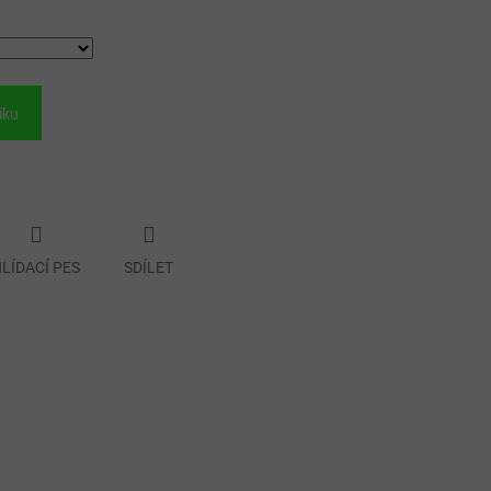
íku
LÍDACÍ PES
SDÍLET