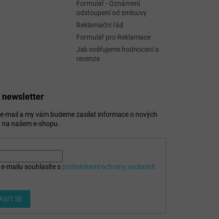
Formulář - Oznámení
odstoupení od smlouvy
Reklamační řád
Formulář pro Reklamace
Jak ověřujeme hodnocení a
recenze
 newsletter
j e-mail a my vám budeme zasílat informace o nových
 na našem e-shopu.
e-mailu souhlasíte s
podmínkami ochrany osobních
ÁSIT SE