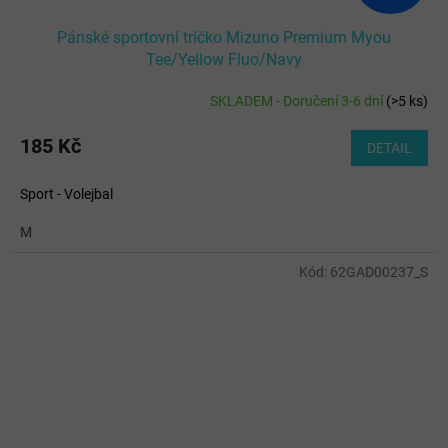
Pánské sportovní tričko Mizuno Premium Myou
Tee/Yellow Fluo/Navy
SKLADEM - Doručení 3-6 dní
(
>5 ks
)
185 Kč
DETAIL
Sport - Volejbal
M
Kód:
62GAD00237_S