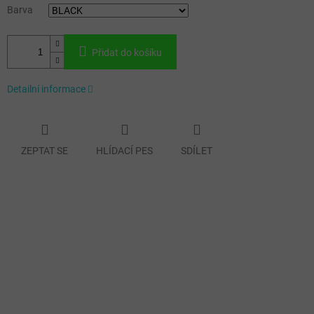
Barva
Přidat do košíku
Detailní informace
ZEPTAT SE
HLÍDACÍ PES
SDÍLET