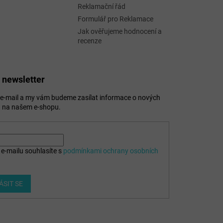
Reklamační řád
Formulář pro Reklamace
Jak ověřujeme hodnocení a
recenze
 newsletter
j e-mail a my vám budeme zasílat informace o nových
 na našem e-shopu.
e-mailu souhlasíte s
podmínkami ochrany osobních
ÁSIT SE