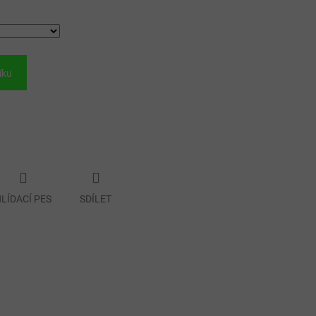
íku
LÍDACÍ PES
SDÍLET