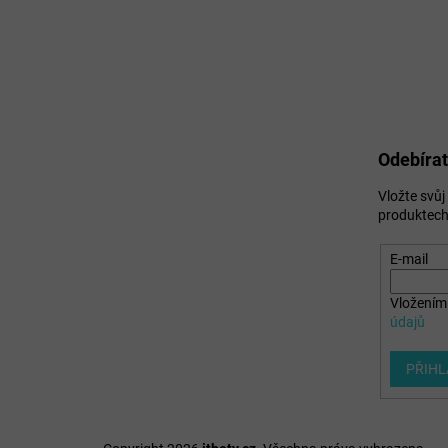
Odebírat
Vložte svů
produktech
E-mail
Vložením 
údajů
PŘIHL