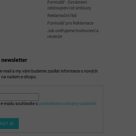
Formulář - Oznámení
odstoupení od smlouvy
Reklamační řád
Formulář pro Reklamace
Jak ověřujeme hodnocení a
recenze
 newsletter
j e-mail a my vám budeme zasílat informace o nových
 na našem e-shopu.
e-mailu souhlasíte s
podmínkami ochrany osobních
ÁSIT SE