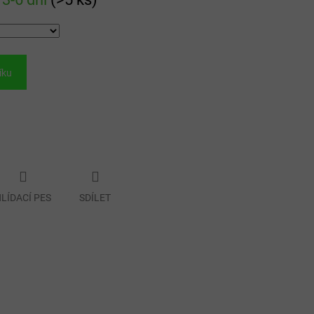
íku
LÍDACÍ PES
SDÍLET