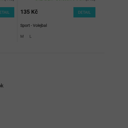
135 Kč
ETAIL
DETAIL
Sport - Volejbal
M
L
ok