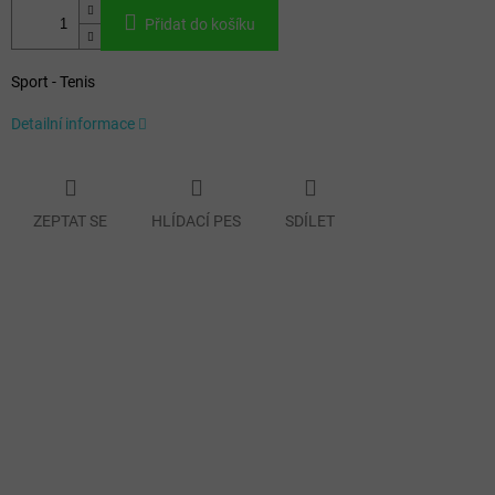
Přidat do košíku
Sport - Tenis
Detailní informace
ZEPTAT SE
HLÍDACÍ PES
SDÍLET